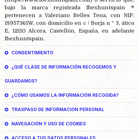
bajo la marca registrada Ibexhuntspain ®
pertenecen a Valeriano Belles Tena, con NIF:
18957361W, con domicilio en c / Borja n º 3, ático
E, 12110 Alcora, Castellón, España, en adelante
Ibexhuntspain.
CONSENTIMIENTO
¿QUÉ CLASE DE INFORMACIÓN RECOGEMOS Y
GUARDAMOS?
¿CÓMO USAMOS LA INFORMACIÓN RECOGIDA?
TRASPASO DE INFORMACION PERSONAL
NAVEGACIÓN Y USO DE COOKIES
ACCESO A TUS DATOS PERSONALES