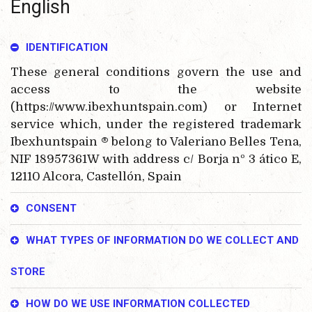
English
IDENTIFICATION
These general conditions govern the use and
access to the website
(https://www.ibexhuntspain.com) or Internet
service which, under the registered trademark
Ibexhuntspain ® belong to Valeriano Belles Tena,
NIF 18957361W with address c/ Borja nº 3 ático E,
12110 Alcora, Castellón, Spain
CONSENT
WHAT TYPES OF INFORMATION DO WE COLLECT AND
STORE
HOW DO WE USE INFORMATION COLLECTED