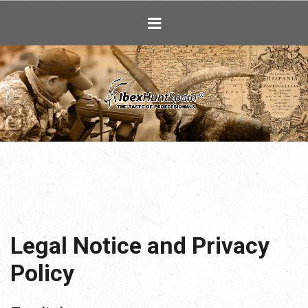
Ibex Hunting i
ibexhuntspain
Legal Notice and Privacy
Policy